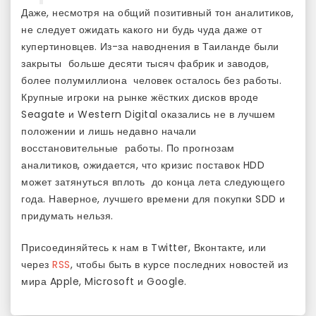
Даже, несмотря на общий позитивный тон аналитиков,
не следует ожидать какого ни будь чуда даже от
купертиновцев. Из-за наводнения в Таиланде были
закрыты больше десяти тысяч фабрик и заводов,
более полумиллиона человек осталось без работы.
Крупные игроки на рынке жёстких дисков вроде
Seagate и Western Digital оказались не в лучшем
положении и лишь недавно начали
восстановительные работы. По прогнозам
аналитиков, ожидается, что кризис поставок HDD
может затянуться вплоть до конца лета следующего
года. Наверное, лучшего времени для покупки SDD и
придумать нельзя.
Присоединяйтесь к нам в Twitter, Вконтакте, или
через
RSS
, чтобы быть в курсе последних новостей из
мира Apple, Microsoft и Google.