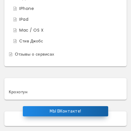
IPhone
IPad
Mac / OS X
Стив Джобс
Отзывы о сервисах
Крохотун
МЫ ВКонтакте!