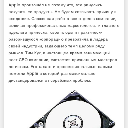
Apple произошёл не потому что, все ринулись
покупать ее продукты. Не будем связывать причину и
следствие. Слаженная работа все отделов компании,
включая профессиональных маркетологов, и главного
идеолога принесла свои плоды и практически
разорившуюся корпорацию превратила в лидера
своей индустрии, задающего темп целому ряду
рынков. Тим Кук, в настоящее время занимающий
пост СЕО компании, считается признанным мастеров
логистики. Его талант и профессиональные навыки
помогли Apple в который раз максимально
дистанцировался от серьёзных проблем.