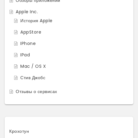
Обзоры приложений
Apple Inc.
История Apple
AppStore
IPhone
IPad
Mac / OS X
Стив Джобс
Отзывы о сервисах
Крохотун