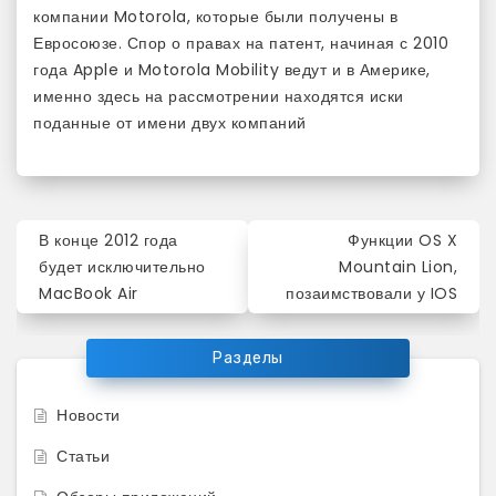
компании Motorola, которые были получены в
Евросоюзе. Спор о правах на патент, начиная с 2010
года Apple и Motorola Mobility ведут и в Америке,
именно здесь на рассмотрении находятся иски
поданные от имени двух компаний
Навигация
В конце 2012 года
Функции OS X
по
будет исключительно
Mountain Lion,
MacBook Air
позаимствовали у IOS
записям
Разделы
Новости
Статьи