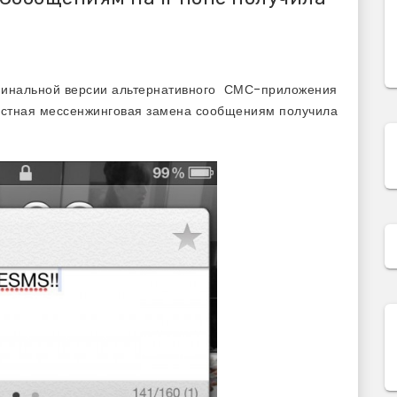
з финальной версии альтернативного СМС-приложения
вестная мессенжинговая замена сообщениям получила