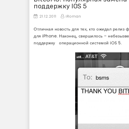
поддержку IOS 5
21.12.2011
iRoman
Отличная новость для тех, кто ожидал рели
для iPhone. Наконец, свершилось – небезыз
поддержку операционной системой iOS 5.