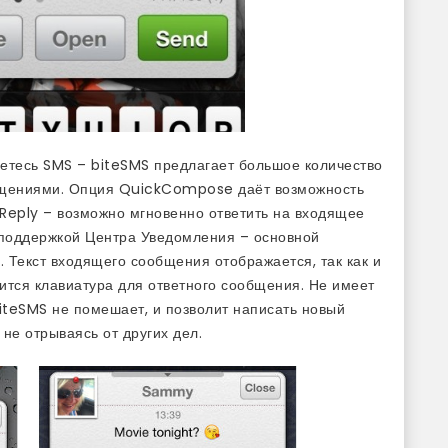
уетесь SMS – biteSMS предлагает большое количество
общениями. Опция QuickCompose даёт возможность
Reply – возможно мгновенно ответить на входящее
поддержкой Центра Уведомления – основной
 Текст входящего сообщения отображается, так как и
дится клавиатура для ответного сообщения. Не имеет
iteSMS не помешает, и позволит написать новый
 не отрываясь от других дел.