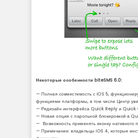
Некоторые особенности biteSMS 6.0:
— Полная совместимость с iOS 5, функционир
функциями платформы, в том числе Центр ув
— Редизайн интерфейса Quick Reply и Quic
— Новая опция с парольной блокировкой в Qu
— Возможность применять иконку нативного 
— Примечание: владельцы iOS 4, которые инст