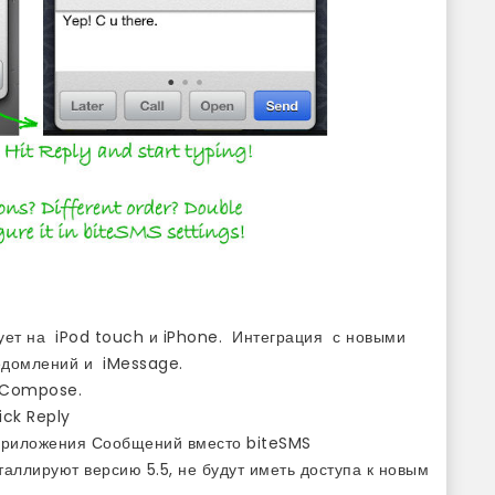
ует на iPod touch и iPhone. Интеграция с новыми
едомлений и iMessage.
k Compose.
ick Reply
приложения Сообщений вместо biteSMS
аллируют версию 5.5, не будут иметь доступа к новым