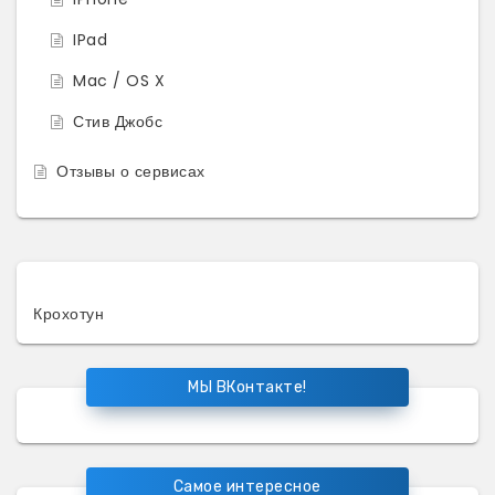
IPad
Mac / OS X
Стив Джобс
Отзывы о сервисах
Крохотун
МЫ ВКонтакте!
Самое интересное