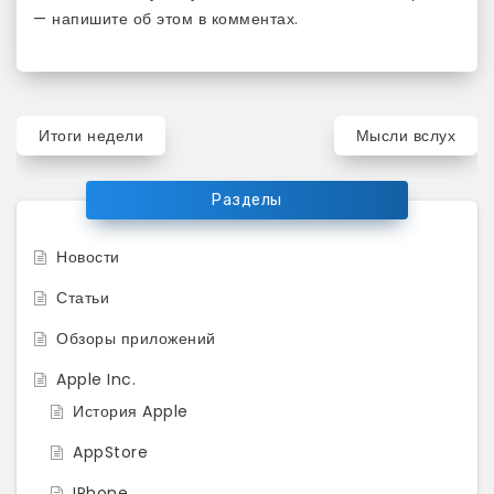
— напишите об этом в комментах.
Навигация
Итоги недели
Мысли вслух
по
записям
Разделы
Новости
Статьи
Обзоры приложений
Apple Inc.
История Apple
AppStore
IPhone