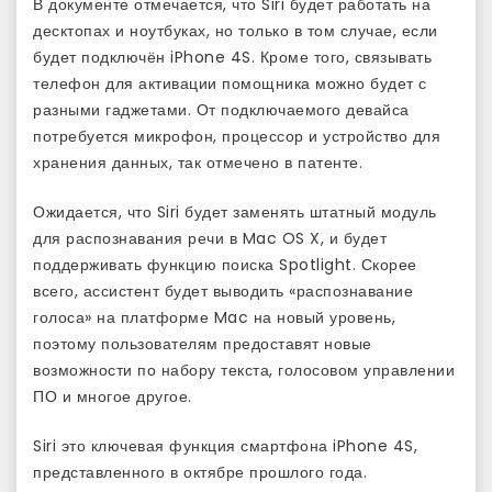
В документе отмечается, что Siri будет работать на
десктопах и ноутбуках, но только в том случае, если
будет подключён iPhone 4S. Кроме того, связывать
телефон для активации помощника можно будет с
разными гаджетами. От подключаемого девайса
потребуется микрофон, процессор и устройство для
хранения данных, так отмечено в патенте.
Ожидается, что Siri будет заменять штатный модуль
для распознавания речи в Mac OS X, и будет
поддерживать функцию поиска Spotlight. Скорее
всего, ассистент будет выводить «распознавание
голоса» на платформе Mac на новый уровень,
поэтому пользователям предоставят новые
возможности по набору текста, голосовом управлении
ПО и многое другое.
Siri это ключевая функция смартфона iPhone 4S,
представленного в октябре прошлого года.