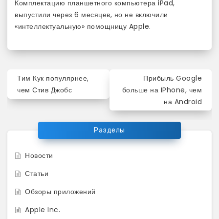
Комплектацию планшетного компьютера iPad,
выпустили через 6 месяцев, но не включили
«интеллектуальную» помощницу Apple.
Навигация
Тим Кук популярнее,
Прибыль Google
по
чем Стив Джобс
больше на IPhone, чем
на Android
записям
Разделы
Новости
Статьи
Обзоры приложений
Apple Inc.