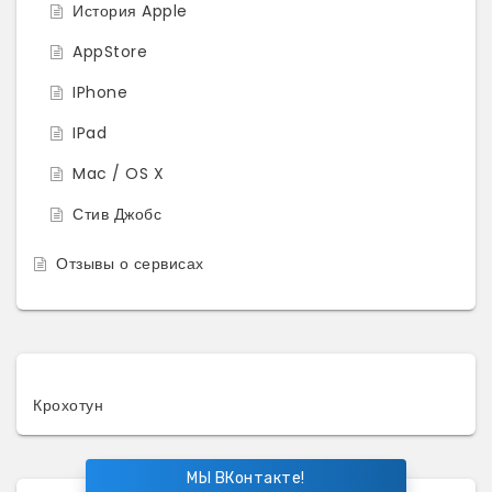
История Apple
AppStore
IPhone
IPad
Mac / OS X
Стив Джобс
Отзывы о сервисах
Крохотун
МЫ ВКонтакте!