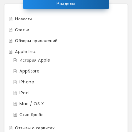
Разделы
Новости
Статьи
Обзоры приложений
Apple Inc.
История Apple
AppStore
IPhone
IPad
Mac / OS X
Стив Джобс
Отзывы о сервисах