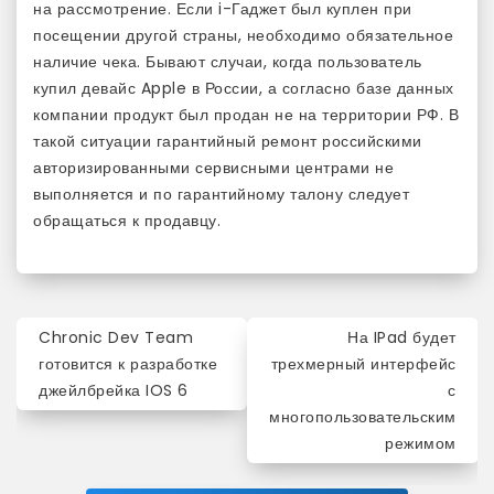
на рассмотрение. Если i-Гаджет был куплен при
посещении другой страны, необходимо обязательное
наличие чека. Бывают случаи, когда пользователь
купил девайс Apple в России, а согласно базе данных
компании продукт был продан не на территории РФ. В
такой ситуации гарантийный ремонт российскими
авторизированными сервисными центрами не
выполняется и по гарантийному талону следует
обращаться к продавцу.
Навигация
Chronic Dev Team
На IPad будет
по
готовится к разработке
трехмерный интерфейс
джейлбрейка IOS 6
с
записям
многопользовательским
режимом