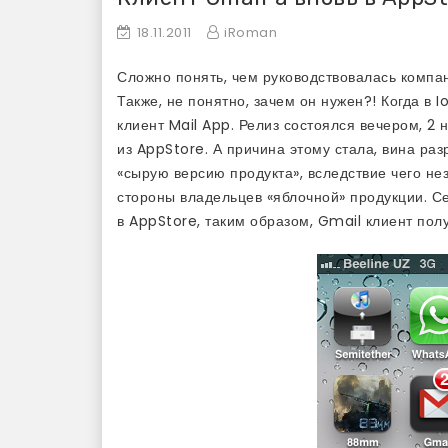
18.11.2011
iRoman
Сложно понять, чем руководствовалась компан
Также, не понятно, зачем он нужен?! Когда в 
клиент Mail App. Релиз состоялся вечером, 2 
из AppStore. А причина этому стала, вина ра
«сырую версию продукта», вследствие чего н
стороны владельцев «яблочной» продукции. С
в AppStore, таким образом, Gmail клиент полу