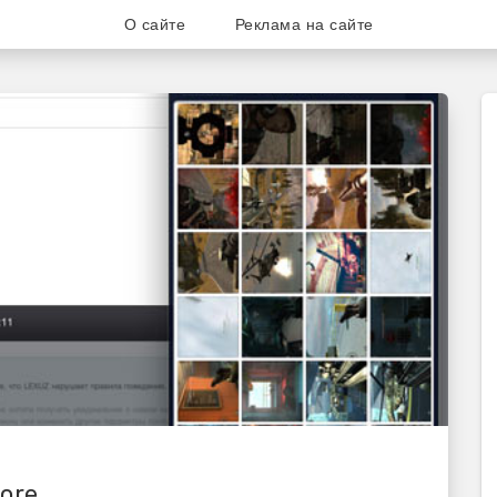
О сайте
Реклама на сайте
ог для любителей и поклонни
ore