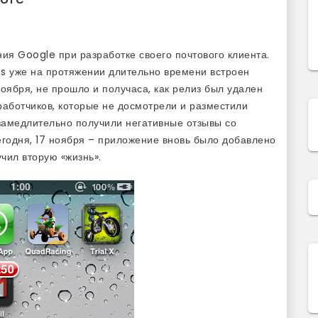
ия Google при разработке своего почтового клиента.
Ios уже на протяжении длительно времени встроен
ноября, не прошло и получаса, как релиз был удален
зработчиков, которые не досмотрели и разместили
езамедлительно получили негативные отзывы со
егодня, 17 ноября – приложение вновь было добавлено
чил вторую «жизнь».