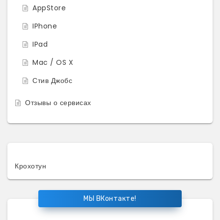
AppStore
IPhone
IPad
Mac / OS X
Стив Джобс
Отзывы о сервисах
Крохотун
МЫ ВКонтакте!