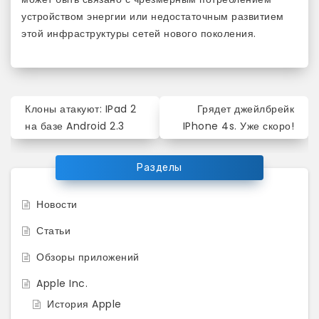
устройством энергии или недостаточным развитием
этой инфраструктуры сетей нового поколения.
Навигация
Клоны атакуют: IPad 2
Грядет джейлбрейк
по
на базе Android 2.3
IPhone 4s. Уже скоро!
записям
Разделы
Новости
Статьи
Обзоры приложений
Apple Inc.
История Apple