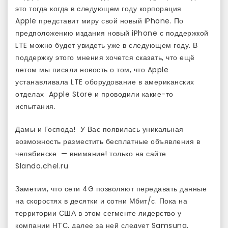
это тогда когда в следующем году корпорация
Apple представит миру свой новый iPhone. По
предположению издания новый iPhone с поддержкой
LTE можно будет увидеть уже в следующем году. В
поддержку этого мнения хочется сказать, что ещё
летом мы писали новость о том, что Apple
устанавливала LTE оборудование в американских
отделах Apple Store и проводили какие-то
испытания.
Дамы и Господа! У Вас появилась уникальная
возможность разместить бесплатные объявления в
челябинске — внимание! только на сайте
Slando.chel.ru
Заметим, что сети 4G позволяют передавать данные
на скоростях в десятки и сотни Мбит/с. Пока на
территории США в этом сегменте лидерство у
компании НТС, далее за ней следует Samsung,