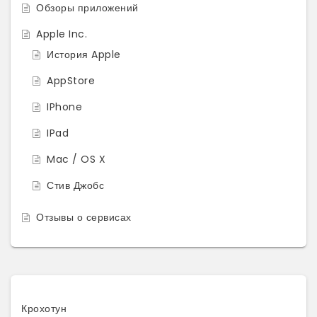
Обзоры приложений
Apple Inc.
История Apple
AppStore
IPhone
IPad
Mac / OS X
Стив Джобс
Отзывы о сервисах
Крохотун