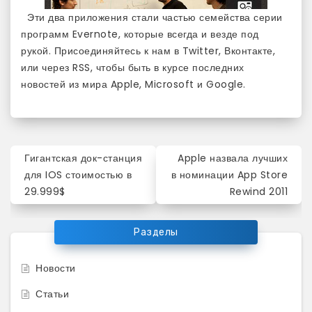
Эти два приложения стали частью семейства серии
программ Evernote, которые всегда и везде под
рукой. Присоединяйтесь к нам в Twitter, Вконтакте,
или через RSS, чтобы быть в курсе последних
новостей из мира Apple, Microsoft и Google.
Навигация
Гигантская док-станция
Apple назвала лучших
по
для IOS стоимостью в
в номинации App Store
29.999$
Rewind 2011
записям
Разделы
Новости
Статьи