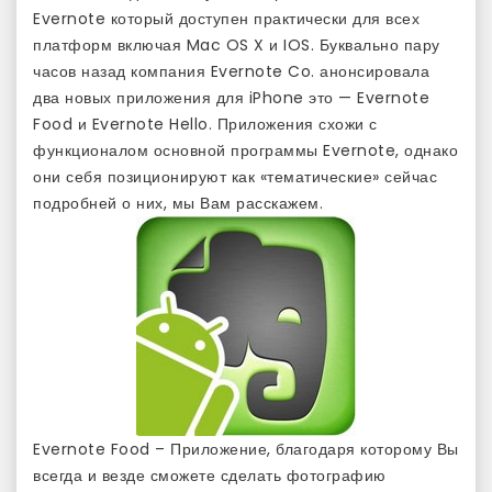
Evernote который доступен практически для всех
платформ включая Mac OS X и IOS. Буквально пару
часов назад компания Evernote Co. анонсировала
два новых приложения для iPhone это — Evernote
Food и Evernote Hello. Приложения схожи с
функционалом основной программы Evernote, однако
они себя позиционируют как «тематические» сейчас
подробней о них, мы Вам расскажем.
Evernote Food – Приложение, благодаря которому Вы
всегда и везде сможете сделать фотографию