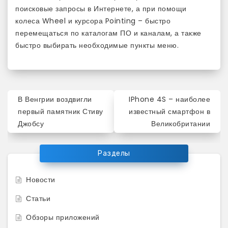
поисковые запросы в Интернете, а при помощи
колеса Wheel и курсора Pointing – быстро
перемещаться по каталогам ПО и каналам, а также
быстро выбирать необходимые пункты меню.
Навигация
В Венгрии воздвигли
IPhone 4S – наиболее
по
первый памятник Стиву
известный смартфон в
Джобсу
Великобритании
записям
Разделы
Новости
Статьи
Обзоры приложений