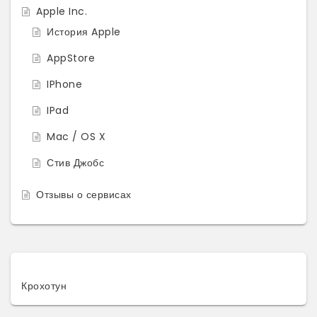
Apple Inc.
История Apple
AppStore
IPhone
IPad
Mac / OS X
Стив Джобс
Отзывы о сервисах
Крохотун