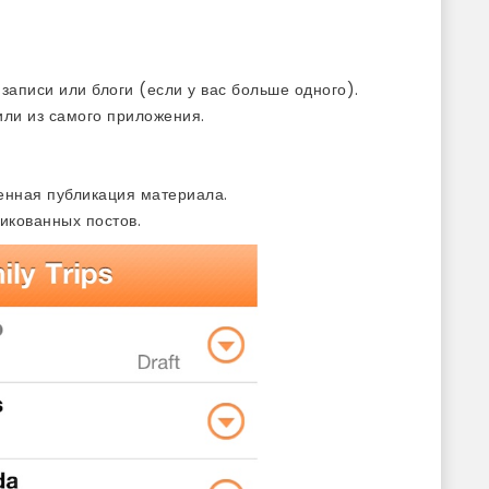
аписи или блоги (если у вас больше одного).
или из самого приложения.
енная публикация материала.
икованных постов.