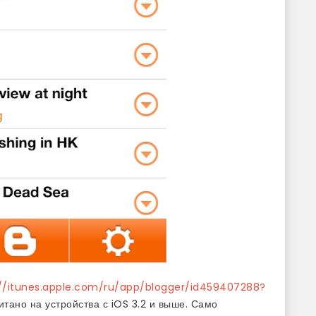
://itunes.apple.com/ru/app/blogger/id459407288?
тано на устройства с iOS 3.2 и выше. Само