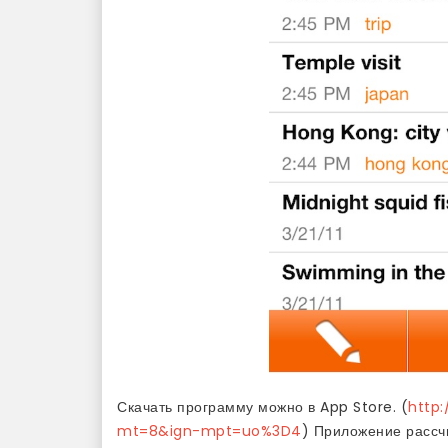
Скачать программу можно в App Store. (
http
mt=8&ign-mpt=uo%3D4
) Приложение рассчи