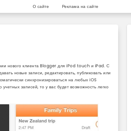
О сайте
Реклама на сайте
ог для любителей и поклонни
и нового клиента Blogger для iPod touch и iPad. С
вать новые записи, редактировать, публиковать или
втоматически синхронизироваться на любых iOS
о учетных записей, то у вас будет возможность легко