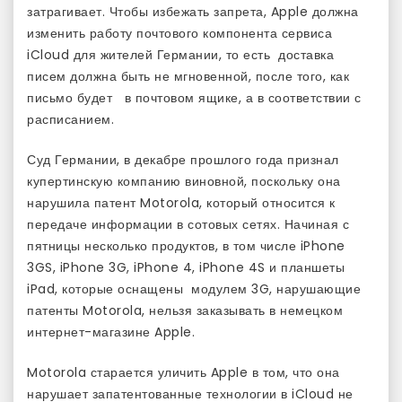
затрагивает. Чтобы избежать запрета, Apple должна
изменить работу почтового компонента сервиса
iCloud для жителей Германии, то есть доставка
писем должна быть не мгновенной, после того, как
письмо будет в почтовом ящике, а в соответствии с
расписанием.
Суд Германии, в декабре прошлого года признал
купертинскую компанию виновной, поскольку она
нарушила патент Motorola, который относится к
передаче информации в сотовых сетях. Начиная с
пятницы несколько продуктов, в том числе iPhone
3GS, iPhone 3G, iPhone 4, iPhone 4S и планшеты
iPad, которые оснащены модулем 3G, нарушающие
патенты Motorola, нельзя заказывать в немецком
интернет-магазине Apple.
Motorola старается уличить Apple в том, что она
нарушает запатентованные технологии в iCloud не