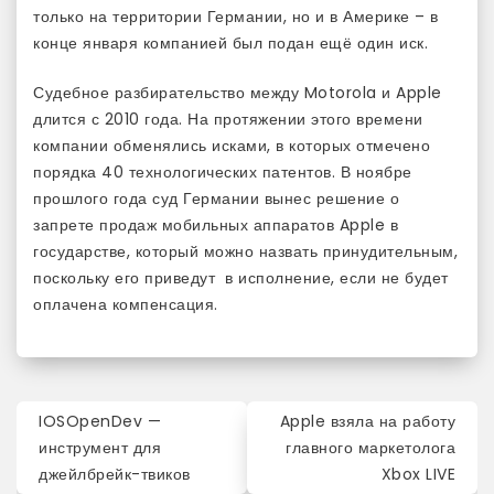
только на территории Германии, но и в Америке – в
конце января компанией был подан ещё один иск.
Судебное разбирательство между Motorola и Apple
длится с 2010 года. На протяжении этого времени
компании обменялись исками, в которых отмечено
порядка 40 технологических патентов. В ноябре
прошлого года суд Германии вынес решение о
запрете продаж мобильных аппаратов Apple в
государстве, который можно назвать принудительным,
поскольку его приведут в исполнение, если не будет
оплачена компенсация.
Навигация
IOSOpenDev —
Apple взяла на работу
по
инструмент для
главного маркетолога
джейлбрейк-твиков
Xbox LIVE
записям