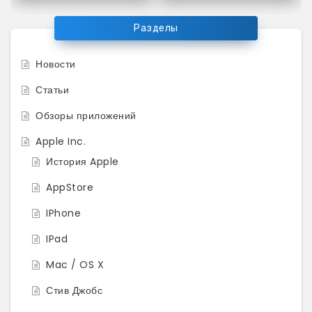
Разделы
Новости
Статьи
Обзоры приложений
Apple Inc.
История Apple
AppStore
IPhone
IPad
Mac / OS X
Стив Джобс