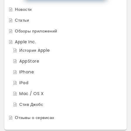
Новости
Статьи
Обзоры приложений
Apple Inc.
История Apple
AppStore
IPhone
IPad
Mac / OS X
Стив Джобс
Отзывы о сервисах