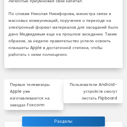
легкостью приумножая свой капитал.
По словам Николая Никифорова, министра связи и
массовых коммуникаций, поручение о переходе на
электронный формат материалов для заседаний было
дано Медведевым еще на прошлом заседании. Таким
образом, за неделю правительство успело освоить
планшеты Apple в достаточной степени, чтобы
работать с ними полноценно.
Навигация
Первые телевизоры
Пользователи Android-
по
Apple уже
устройств смогут
изготавливаются на
листать Flipboard
записям
заводах Foxconn
Разделы