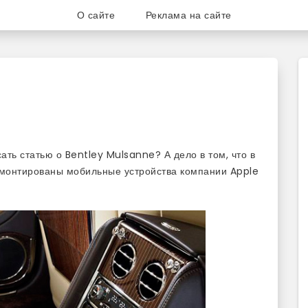
О сайте
Реклама на сайте
ог для любителей и поклонни
ать статью о Bentley Mulsanne? А дело в том, что в
вмонтированы мобильные устройства компании Apple