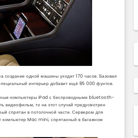
на создание одной машины уходит 170 часов. Базовая
 специальный интерьер добавит ещё 85 000 фунтов.
тные компьютеры iPad с беспроводными bluetooth-
ть видеофильм, то на этот случай предусмотрен
рый спрятан в потолочной части. Сервером для
т компьютер Mac mini, спрятанный в багажном