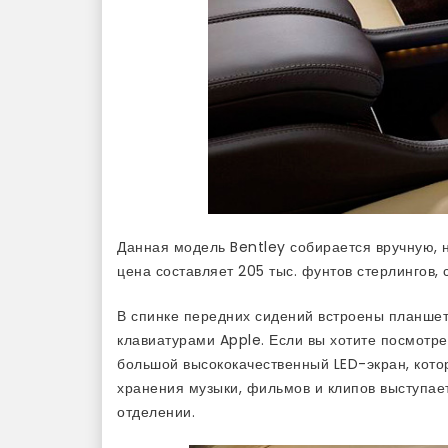
Данная модель Bentley собирается вручную, 
цена составляет 205 тыс. фунтов стерлингов,
В спинке передних сидений встроены планше
клавиатурами Apple. Если вы хотите посмотре
большой высококачественный LED-экран, кото
хранения музыки, фильмов и клипов выступае
отделении.