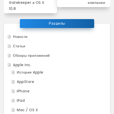
Gatekeeper в OS X
компании
записям
10.8
Разделы
Новости
Статьи
Обзоры приложений
Apple Inc.
История Apple
AppStore
IPhone
IPad
Mac / OS X