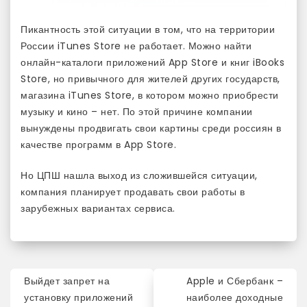
Пикантность этой ситуации в том, что на территории
России iTunes Store не работает. Можно найти
онлайн-каталоги приложений App Store и книг iBooks
Store, но привычного для жителей других государств,
магазина iTunes Store, в котором можно приобрести
музыку и кино – нет. По этой причине компании
вынуждены продвигать свои картины среди россиян в
качестве программ в App Store.
Но ЦПШ нашла выход из сложившейся ситуации,
компания планирует продавать свои работы в
зарубежных вариантах сервиса.
Навигация
Выйдет запрет на
Apple и Сбербанк –
по
установку приложений
наиболее доходные