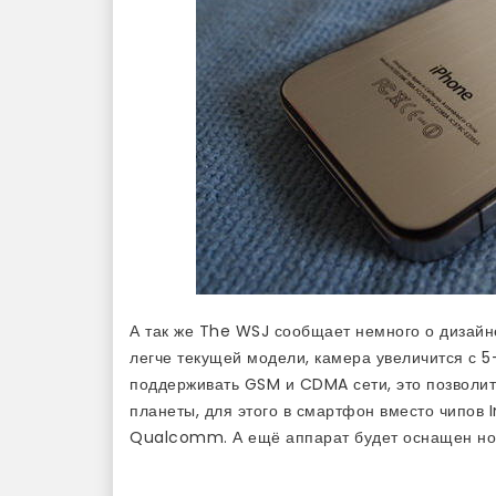
А так же The WSJ сообщает немного о дизайне
легче текущей модели, камера увеличится с 5
поддерживать GSM и CDMA сети, это позволит
планеты, для этого в смартфон вместо чипов
Qualcomm. А ещё аппарат будет оснащен но