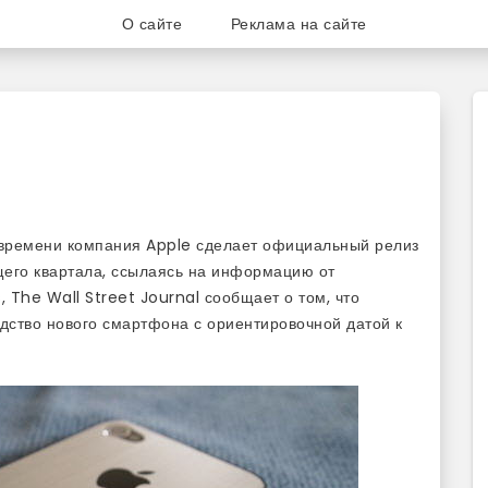
О сайте
Реклама на сайте
ог для любителей и поклонни
 времени компания Apple сделает официальный релиз
щего квартала, ссылаясь на информацию от
 The Wall Street Journal сообщает о том, что
дство нового смартфона с ориентировочной датой к