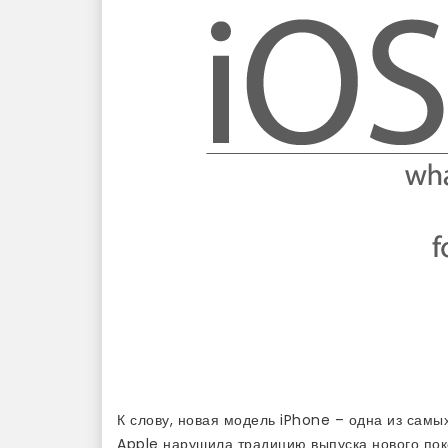
К слову, новая модель iPhone – одна из самы
Apple нарушила традицию выпуска нового пок