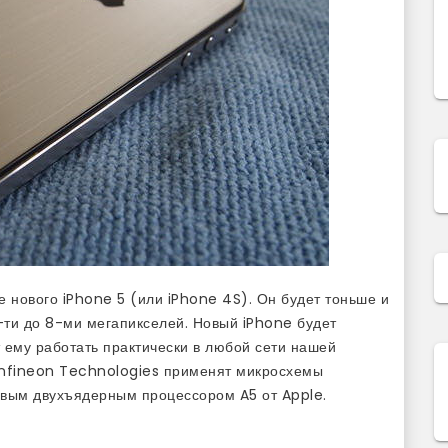
 нового iPhone 5 (или iPhone 4S). Он будет тоньше и
-ти до 8-ми мегапикселей. Новый iPhone будет
 ему работать практически в любой сети нашей
 Infineon Technologies применят микросхемы
вым двухъядерным процессором A5 от Apple.