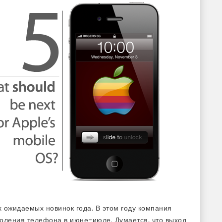
х ожидаемых новинок года. В этом году компания
оления телефона в июне-июле. Думается, что выход