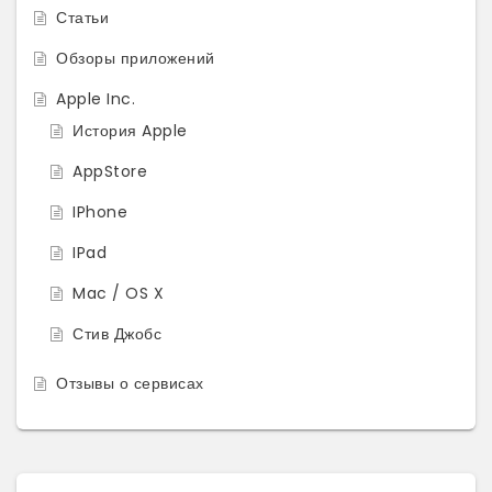
Статьи
Обзоры приложений
Apple Inc.
История Apple
AppStore
IPhone
IPad
Mac / OS X
Стив Джобс
Отзывы о сервисах