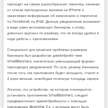
приходят на самую разнообразную тематику, начиная
от списка пропущенных вызовов на iPhone и
заканчивая информации об изменениях в переписке
по Facebook на iPad. Данные уведомления возникают
в виде узких всплывающих баннеров, к слову,
довольно крупных по размеру, что не всегда удобно в
ходе работы с приложениями.
Специально для решения проблемы размеров
баннеров был разработан джейлбрейк-твик
SmallBanners, значительно уменьшающий формат
приходящих уведомлений. По сути, размер баннеров,
после того, как приложение будет запущено, станет в
2 раза меньше, освободив полезную площадь экрана.
Логично, что устройство, на котором планируется
установить приложение SmallBanners, следует
предварительно «джейлбрейкнуть» с помощью
приложения Absinthe 2.x, с которым могут быть