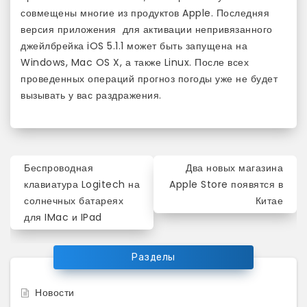
совмещены многие из продуктов Apple. Последняя
версия приложения для активации непривязанного
джейлбрейка iOS 5.1.1 может быть запущена на
Windows, Mac OS X, а также Linux. После всех
проведенных операций прогноз погоды уже не будет
вызывать у вас раздражения.
Навигация
Беспроводная
Два новых магазина
по
клавиатура Logitech на
Apple Store появятся в
солнечных батареях
Китае
записям
для IMac и IPad
Разделы
Новости