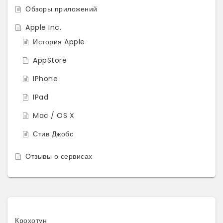
Обзоры приложений
Apple Inc.
История Apple
AppStore
IPhone
IPad
Mac / OS X
Стив Джобс
Отзывы о сервисах
Крохотун