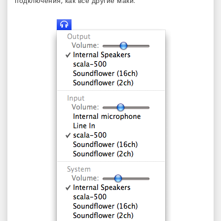
подключения, как все другие маки.