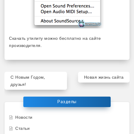
Скачать утилиту можно бесплатно на сайте
производителя.
Навигация
C Новым Годом,
Новая жизнь сайта
по
друзья!
записям
Разделы
Новости
Статьи