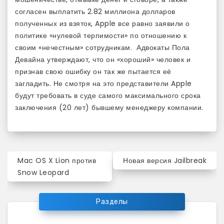
согласен выплатить 2.82 миллиона долларов
полученных из взяток, Apple все равно заявили о
политике «нулевой терпимости» по отношению к
своим «нечестным» сотрудникам. Адвокаты Пола
Девайна утверждают, что он «хороший» человек и
признав свою ошибку он так же пытается её
загладить. Не смотря на это представители Apple
будут требовать в суде самого максимального срока
заключения (20 лет) бывшему менеджеру компании.
Навигация
Mac OS X Lion против
Новая версия Jailbreak
по
Snow Leopard
записям
Разделы