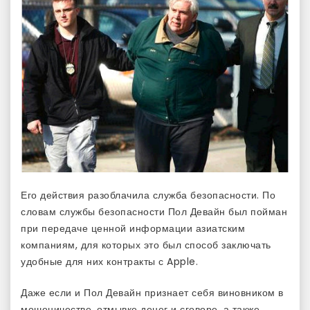
Его действия разоблачила служба безопасности. По
словам службы безопасности Пол Девайн был пойман
при передаче ценной информации азиатским
компаниям, для которых это был способ заключать
удобные для них контракты с Apple.
Даже если и Пол Девайн признает себя виновником в
мошеничестве, отмывке денег и сговоре, а также