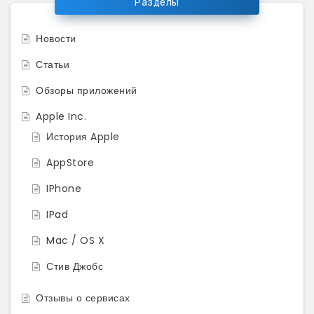
Разделы
Новости
Статьи
Обзоры приложений
Apple Inc.
История Apple
AppStore
IPhone
IPad
Mac / OS X
Стив Джобс
Отзывы о сервисах