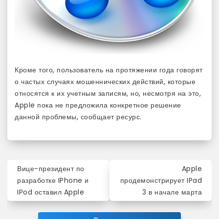
Кроме того, пользователь на протяжении года говорят
о частых случаях мошеннических действий, которые
относятся к их учетным записям, но, несмотря на это,
Apple пока не предложила конкретное решение
данной проблемы, сообщает ресурс.
Навигация
Вице-президент по
Apple
по
разработке IPhone и
продемонстрирует IPad
IPod оставил Apple
3 в начале марта
записям