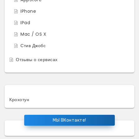
IPhone
IPad
Mac / OS X
Стив Джобс
Отзывы о сервисах
Крохотун
МЫ ВКонтакте!