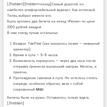
[/hidden][hidden=поезд]Самый дорогой, но
наиболее комфортабельный вариант. Как истинный
Телец выбрал именно его.
Было куплено два билета на поезд «Репин» по цене
2100 рублей каждый.
В чем поезд лучше остальных:
Возврат
TaxFree
(как оказалось позже — неверный
ориентир).
Время в пути — 5-6 часов.
Возможность перекусить — через два часа после
отправки принесли маленький завтрак. Мелочь, а
приятно.
Прохождение таможни в пути. Не хотелось стоять
очереди, особенно обратно, везя с собой
сокровенный
Mac
.
Билеты были на руках. Оставалось только ждать.
[/hidden]