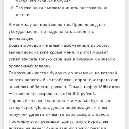
оклад, кто сколько получил.
Таможенники пытаются кинуть пассажира на
деньги.
В моем случае произошло так. Проводник долго
убеждал меня, что надо начать заполнять
декларацию.
Вошел молодой и наглый таможенник в Выборге,
выгнал всех из купе кроме меня. На этот момент
успел вписать только свое имя в бумажку и ничего о
провозимых товарах.
Таможенник достал бумажка со «схемой», на которой
во всех валютах был изображен порог, с которого они
начинают оббирать граждан. Помню цифру
1766 евро
— эквивалент разрешенных 65000 рублей.
Парень был явно «на измене» и молвил буквально
следующее: «До нас дошла информация, что вы
получили
двести с чем-то
евро возврата налога.
Поскольку это превышает допустимую норму, вы
должны на денег. Иначе ваш ноутбук остается в