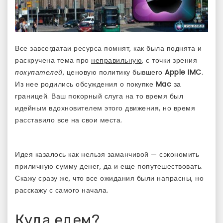
Все завсегдатаи ресурса помнят, как была поднята и
раскручена тема про
неправильную
, с точки зрения
покупателей
, ценовую политику бывшего
Apple IMC
.
Из нее родились обсуждения о покупке
Mac
за
границей. Ваш покорный слуга на то время был
идейным вдохновителем этого движения, но время
расставило все на свои места.
Идея казалось как нельзя заманчивой — сэкономить
приличную сумму денег, да и еще попутешествовать.
Скажу сразу же, что все ожидания были напрасны, но
расскажу с самого начала.
Куда едем?