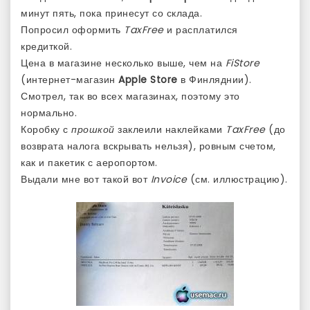
минут пять, пока принесут со склада.
Попросил оформить
TaxFree
и расплатился
кредиткой.
Цена в магазине несколько выше, чем на
FiStore
(интернет-магазин
Apple Store
в Финляднии).
Смотрел, так во всех магазинах, поэтому это
нормально.
Коробку с
прошкой
заклеили наклейками
TaxFree
(до
возврата налога вскрывать нельзя), ровным счетом,
как и пакетик с аеропортом.
Выдали мне вот такой вот
Invoice
(см. иллюстрацию).