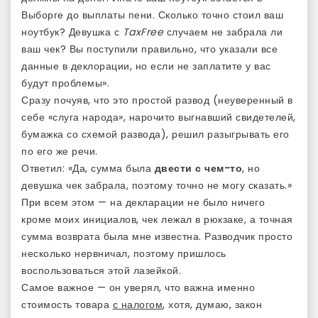
Выборге до выплаты пени. Сколько точно стоил ваш
ноутбук? Девушка с
TaxFree
случаем не забрала ли
ваш чек? Вы поступили правильно, что указали все
данные в деклорации, но если не заплатите у вас
будут проблемы».
Сразу почуяв, что это простой развод (неуверенный в
себе «слуга народа», нарочито выгнавший свидетелей,
бумажка со схемой развода), решил разыгрывать его
по его же речи.
Ответил: «Да, сумма была
двести с чем-то
, но
девушка чек забрала, поэтому точно не могу сказать.»
При всем этом — на декларации не было ничего
кроме моих инициалов, чек лежал в рюкзаке, а точная
сумма возврата была мне известна. Разводчик просто
несколько нервничал, поэтому пришлось
воспользоваться этой лазейкой.
Самое важное — он уверял, что важна именно
стоимость товара
с налогом
, хотя, думаю, закон