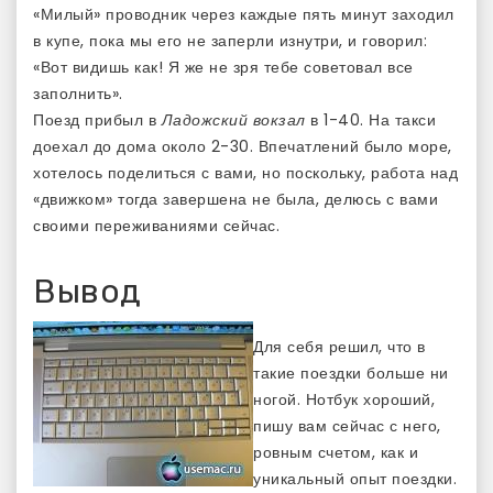
«Милый» проводник через каждые пять минут заходил
в купе, пока мы его не заперли изнутри, и говорил:
«Вот видишь как! Я же не зря тебе советовал все
заполнить».
Поезд прибыл в
Ладожский вокзал
в 1-40. На такси
доехал до дома около 2-30. Впечатлений было море,
хотелось поделиться с вами, но поскольку, работа над
«движком» тогда завершена не была, делюсь с вами
своими переживаниями сейчас.
Вывод
Для себя решил, что в
такие поездки больше ни
ногой. Нотбук хороший,
пишу вам сейчас с него,
ровным счетом, как и
уникальный опыт поездки.