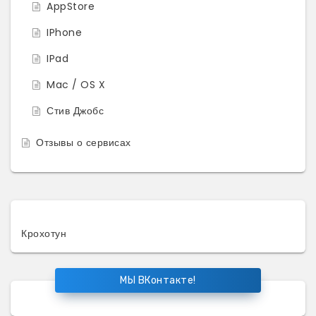
AppStore
IPhone
IPad
Mac / OS X
Стив Джобс
Отзывы о сервисах
Крохотун
МЫ ВКонтакте!