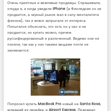
Очень приятные и вежливые продавцы. Спрашивали,
откуда я, а когда увидели
iPhone
(в Финляднии он не
продается, а
черный рынок
мал в силу менталитета
финнов), так и вовсе запрыгали от интереса.
Попытался объяснить, что хоть он у нас и не
продается, но купить можно, причем
руссифицированный и разлоченный. Видимо они не
поняли, так как у них такими вещами почти не
занимаются.
Попросил купить
MacBook Pro
новый на
Santa Rosa
,
младший из линейки, и
Airport Express
. Подождал