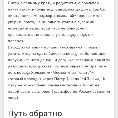
Питер любимому брату и родителям, с просьбой
найти какой-нибудь вид трансфера до дома. Как бы
ни старались менеджеры компаний-перевозчиков
уверить брата, но ни одного «такси с русскими
номерами» за полтора часа не обнаружил,
прочесывая автовокзальную площадь вдоль и
поперек.
Выход из ситуации пришел неожиданно — пошел
узнать, могу ли сдать билет на поезд, чтобы частино
получить за него деньги, и девушка-кассирша помогла
разобраться, подсказав, что еще через полтора часа
есть поезда Хельсинки-Москва «Лев Толстой»,
который проходит через Питер (около 1-40 ночи). К
тому же можно было обменять текущий билет на
новый всего за
15 евро
(трансфер по России сохранил
силу).
Путь обратно