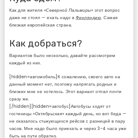
Как для жителя «
Северной Пальмиры
» этот вопрос
даже не стоял — ехать надо в
Финляндию
. Самая
близкая европейская страна.
Как добраться?
Вариантов было несколько, давайте рассмотрим
каждый из них.
[hidden=автомобиль]К сожалению, своего авто на
данный момент нет, поэтому напрягать родных и
близких мне не хотелось. Этот вариант отпал почти
сразу же.
[/hidden][hidden=автобус]Автобусы ходят от
гостиницы «Октябрьская» каждый день, но вот беда —
не оказалось стыкующихся рейсов с разницей в пару
часов. Мне надо было приехать и через 3-4 часа уже
быть на пути обратно.