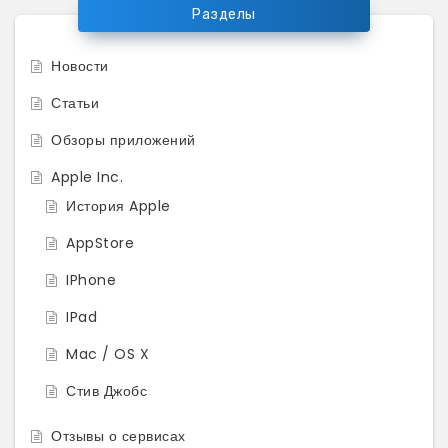
Разделы
Новости
Статьи
Обзоры приложений
Apple Inc.
История Apple
AppStore
IPhone
IPad
Mac / OS X
Стив Джобс
Отзывы о сервисах