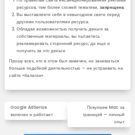
По правилам сайта несанкционированная реклама
ресурсов, тем более схожей тематики,
запрещена
.
Вы выставляете себя в невыгодном свете перед
другими пользователями ресурса.
Обладая возможностью получать деньги за
собственные материалы, вы пытаетесь
рекламировать сторонний ресурс, да еще и
получить за это деньги.
Прошу всех, кто в этом был замечен, не заниматься
больше подобной деятельностью — не устраивать на
сайте «балаган».
Навигация
Google AdSense
Покупаем Mac за
по
включен и работает
границей — личный
опыт
записям