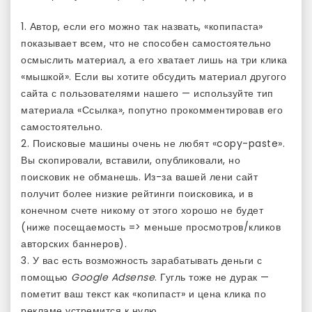
1. Автор, если его можно так назвать, «копипаста»
показывает всем, что не способен самостоятельно
осмыслить материал, а его хватает лишь на три клика
«мышкой». Если вы хотите обсудить материал другого
сайта с пользователями нашего — используйте тип
материала «Ссылка», попутно прокомментировав его
самостоятельно.
2. Поисковые машины очень не любят «copy-paste».
Вы скопировали, вставили, опубликовали, но
поисковик не обманешь. Из-за вашей лени сайт
получит более низкие рейтинги поисковика, и в
конечном счете никому от этого хорошо не будет
(ниже посещаемость => меньше просмотров/кликов
авторских баннеров).
3. У вас есть возможность зарабатывать деньги с
помощью
Google Adsense
. Гугль тоже не дурак —
пометит ваш текст как «копипаст» и цена клика по
рекламе устремится к нулю.