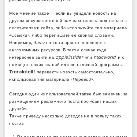
Мое мнение такое — если вы увидели новость на
другом ресурсе, которой вам захотелось поделиться с
посетителями сайта, либо используйте тип материала
«
Ссылка
», либо перепишите ее своими словами.
Например,
дипы
новости просто переводят с
англоязычных ресурсов. В таком случае куда
интереснее зайти на
appleinsider
или
macworld,
и с
помощью своих знаний или же отличной программы
TranslateIt!
перевести новость самостоятельно,
использовав тип материала «
Перевод
».
Сегодня один из пользователей также был замечен, за
размещением рекламного поста про «сайт наших
друзей».
Также приведу несколько доводов не в пользу таких
постов: