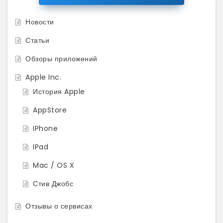
Новости
Статьи
Обзоры приложений
Apple Inc.
История Apple
AppStore
IPhone
IPad
Mac / OS X
Стив Джобс
Отзывы о сервисах