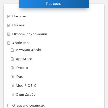
Разделы
Новости
Статьи
Обзоры приложений
Apple Inc.
История Apple
AppStore
IPhone
IPad
Mac / OS X
Стив Джобс
Отзывы о сервисах