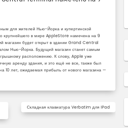
зным для жителей Нью-Йорка и купертинской
о крупнейшего в мире AppleStore намечена на 9
ий магазин будет открыт в здании Grand Central
залом Нью-Йорка. Будущий магазин станет самым
грышному расположению. К слову, Apple уже
чную аренду здания, и это ещё не все, также был
на 10 лет, ожидаемая прибыль от нового магазина —
Складная клавиатура Verbatim для IPad