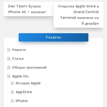
Навигация
Dev Team: Бутром
Открытие Apple Store в
по
IPhone 4S — взломан!
Grand Central
Terminal намечено на
записям
9 декабря
Разделы
Новости
Статьи
Обзоры приложений
Apple Inc.
История Apple
AppStore
IPhone