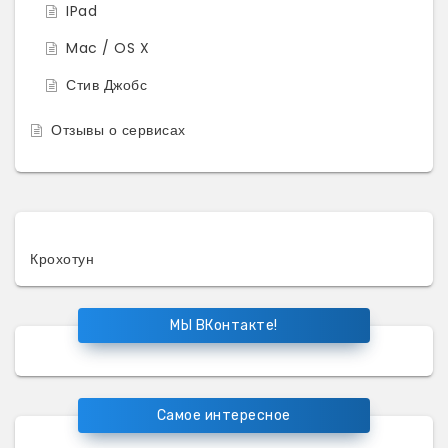
IPad
Mac / OS X
Стив Джобс
Отзывы о сервисах
Крохотун
МЫ ВКонтакте!
Самое интересное