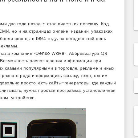
ми два года назад, я стал видеть их повсюду. Код
СМИ, но и на страницах онлайн-изданий, упаковках
брели японцы в 1994 году, на сегодняшний день
рекламы.
ботала компания «Denso Wave». Аббревиатура QR
. Возможность распознавания информации при
х самыми популярными в торговле, рекламе и иных
 разного рода информацию, ссылку, текст, одним
овольно просто, есть сайты-генераторы, где каждый
считывать, нужна простая программа, установленная
ном устройстве.