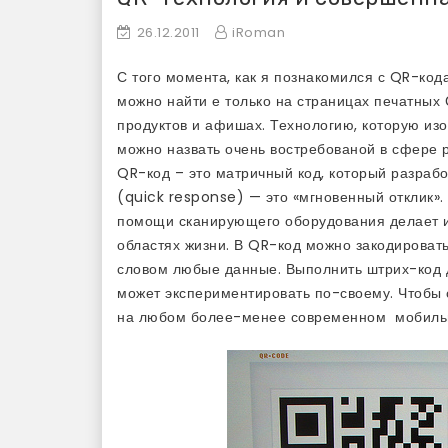
26.12.2011
iRoman
С того момента, как я познакомился с QR-кода
можно найти е только на страницах печатных 
продуктов и афишах. Технологию, которую изо
можно назвать очень востребованой в сфере 
QR-код – это матричный код, который разра
(quick response) — это «мгновенный отклик»
помощи сканирующего оборудования делает и
областях жизни. В QR-код можно закодировать
словом любые данные. Выполнить штрих-код д
может экспериментировать по-своему. Чтобы 
на любом более-менее современном мобиль