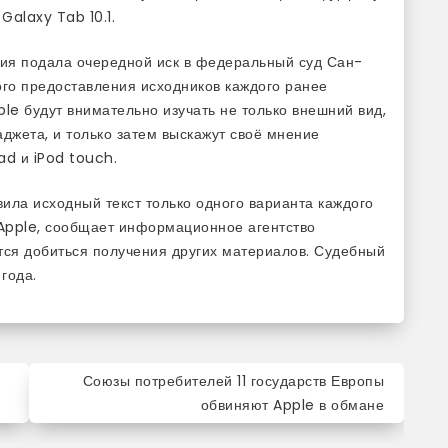
Galaxy Tab 10.1.
ция подала очередной иск в федеральный суд Сан-
ого предоставления исходников каждого ранее
le будут внимательно изучать не только внешний вид,
джета, и только затем выскажут своё мнение
ad и iPod touch.
ила исходный текст только одного варианта каждого
 Apple, сообщает информационное агентство
тся добиться получения других материалов. Судебный
года.
Союзы потребителей 11 государств Европы
обвиняют Apple в обмане