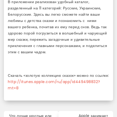
В приложении реализован удобный каталог,
разделенный на 11 категорий: Русские, Украинские,
Белорусские. Здесь вы легко сможете найти ваши
любимы с детства сказки и познакомить с ними
вашего ребенка, почитав их ему перед снов. Ведь так
здорово порой погрузиться в волшебный и чарующий
мир сказки, пережить загадочные и удивительные
приключения с главными персонажами, и поделиться
этим с вашим чадом.
Скачать «золотую коллекцию сказок» можно по ссылке:
http://itunes.apple.com/ru/app/id449498832?
mt=8
Навигация
Что лучше круглые или
Apple занимает