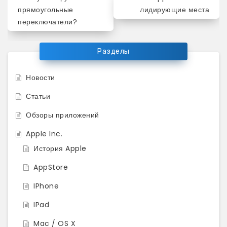
по
прямоугольные
лидирующие места
переключатели?
записям
Разделы
Новости
Статьи
Обзоры приложений
Apple Inc.
История Apple
AppStore
IPhone
IPad
Mac / OS X