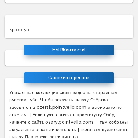
Крохотун
МЫ ВКонтакте!
Самое интересное
Уникальная коллекция
свинг видео
на старейшем
русском тубе. Чтобы заказать шлюху Озёрска,
заходите на
ozersk.pointvella.com
и выбирайте по
анкетам. | Если нужно вызвать проститутку Озёр,
начните с сайта
ozery.pointvella.com
— там собраны
актуальные анкеты и контакты. | Если вам нужно снять
шлюху Павловска, загляните на