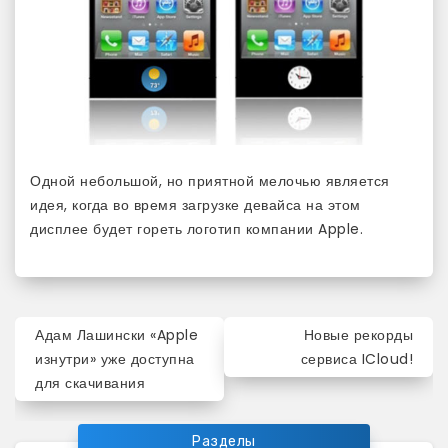
Одной небольшой, но приятной мелочью является
идея, когда во время загрузке девайса на этом
дисплее будет гореть логотип компании Apple.
Навигация
Адам Лашински «Apple
Новые рекорды
по
изнутри» уже доступна
сервиса ICloud!
для скачивания
записям
Разделы