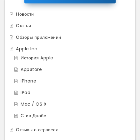
Новости
Статьи
Обзоры приложений
Apple Inc.
История Apple
AppStore
IPhone
IPad
Mac / OS X
Стив Джобс
Отзывы о сервисах